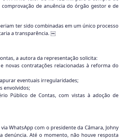
de comprovação de anuência do órgão gestor e de
deriam ter sido combinadas em um único processo
taria a transparência. ￼
tas, a autora da representação solicita:
e novas contratações relacionadas à reforma do
 apurar eventuais irregularidades;
s envolvidos;
rio Público de Contas, com vistas à adoção de
o via WhatsApp com o presidente da Câmara, Johny
e a denúncia. Até o momento, não houve resposta