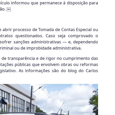
veículo informou que permanece à disposição para
gão. ￼
e abrir processo de Tomada de Contas Especial ou
contratos questionados. Caso seja comprovado o
sofrer sanções administrativas — e, dependendo
iminal ou de improbidade administrativa.
e de transparência e de rigor no cumprimento das
ratações públicas que envolvem obras ou reformas
gislativo. As informações são do blog do Carlos