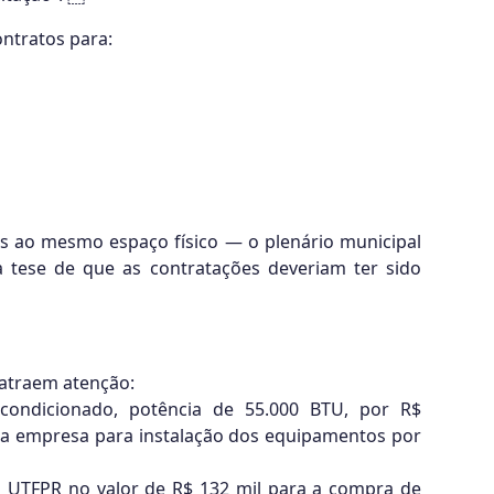
ontratos para:
os ao mesmo espaço físico — o plenário municipal
a tese de que as contratações deveriam ter sido
 atraem atenção:
-condicionado, potência de 55.000 BTU, por R$
ma empresa para instalação dos equipamentos por
a UTFPR no valor de R$ 132 mil para a compra de