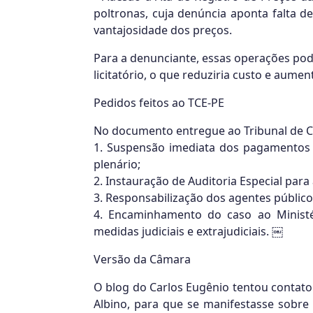
poltronas, cuja denúncia aponta falta 
vantajosidade dos preços.
Para a denunciante, essas operações po
licitatório, o que reduziria custo e aumen
Pedidos feitos ao TCE-PE
No documento entregue ao Tribunal de Con
1. Suspensão imediata dos pagamentos 
plenário;
2. Instauração de Auditoria Especial para
3. Responsabilização dos agentes público
4. Encaminhamento do caso ao Ministé
medidas judiciais e extrajudiciais. ￼
Versão da Câmara
O blog do Carlos Eugênio tentou contat
Albino, para que se manifestasse sobr