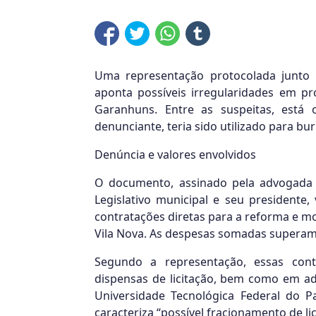
Uma representação protocolada junto 
aponta possíveis irregularidades em p
Garanhuns. Entre as suspeitas, está 
denunciante, teria sido utilizado para bu
Denúncia e valores envolvidos
O documento, assinado pela advogada 
Legislativo municipal e seu presidente, 
contratações diretas para a reforma e mo
Vila Nova. As despesas somadas superam
Segundo a representação, essas cont
dispensas de licitação, bem como em ad
Universidade Tecnológica Federal do P
caracteriza “possível fracionamento de li