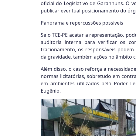
oficial do Legislativo de Garanhuns. O 
publicar eventual posicionamento do ór
Panorama e repercussões possíveis
Se o TCE-PE acatar a representação, pod
auditoria interna para verificar os 
fracionamento, os responsáveis podem 
da gravidade, também ações no âmbito cr
Além disso, o caso reforça a necessidad
normas licitatórias, sobretudo em cont
em ambientes utilizados pelo Poder Le
Eugênio.