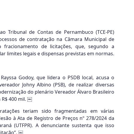
ao Tribunal de Contas de Pernambuco (TCE-PE)
rocessos de contratação na Câmara Municipal de
o fracionamento de licitações, que, segundo a
rlar limites legais e dispensas previstas em normas.
Rayssa Godoy, que lidera o PSDB local, acusa o
vereador Johny Albino (PSB), de realizar diversas
dernização do plenário Vereador Álvaro Brasileiro
 R$ 400 mil. ￼
ratações teriam sido fragmentadas em várias
esão à Ata de Registro de Preços nº 278/2024 da
araná (UTFPR). A denunciante sustenta que isso
citação”. ￼