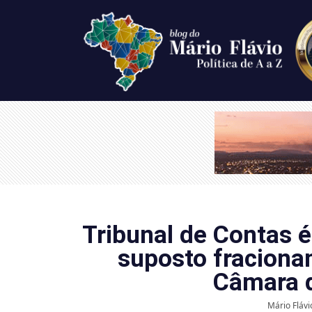
Tribunal de Contas é
suposto fraciona
Câmara 
Mário Flávi