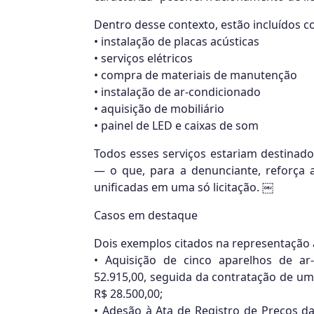
Dentro desse contexto, estão incluídos c
• instalação de placas acústicas
• serviços elétricos
• compra de materiais de manutenção
• instalação de ar-condicionado
• aquisição de mobiliário
• painel de LED e caixas de som
Todos esses serviços estariam destinad
— o que, para a denunciante, reforça 
unificadas em uma só licitação. ￼
Casos em destaque
Dois exemplos citados na representação
• Aquisição de cinco aparelhos de ar
52.915,00, seguida da contratação de u
R$ 28.500,00;
• Adesão à Ata de Registro de Preços d